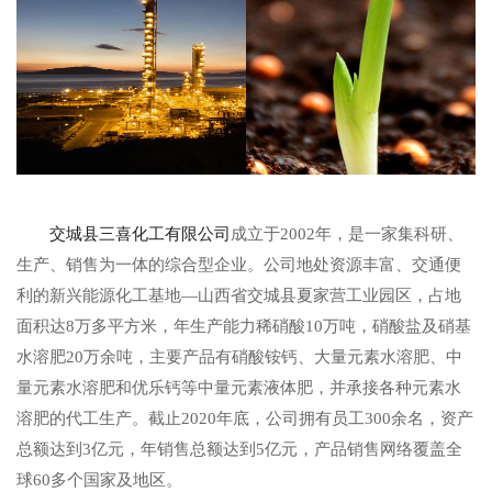
交城县三喜化工有限公司
成立于2002年，是一家集科研、
生产、销售为一体的综合型企业。公司地处资源丰富、交通便
利的新兴能源化工基地—山西省交城县夏家营工业园区，占地
面积达8万多平方米，年生产能力稀硝酸10万吨，硝酸盐及硝基
水溶肥20万余吨，主要产品有硝酸铵钙、大量元素水溶肥、中
量元素水溶肥和优乐钙等中量元素液体肥，并承接各种元素水
溶肥的代工生产。截止2020年底，公司拥有员工300余名，资产
总额达到3亿元，年销售总额达到5亿元，产品销售网络覆盖全
球60多个国家及地区。