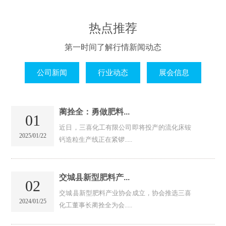
热点推荐
第一时间了解行情新闻动态
公司新闻
行业动态
展会信息
蔺拴全：勇做肥料...
01
近日，三喜化工有限公司即将投产的流化床铵
2025/01/22
钙造粒生产线正在紧锣.....
交城县新型肥料产...
02
交城县新型肥料产业协会成立，协会推选三喜
2024/01/25
化工董事长蔺拴全为会.....