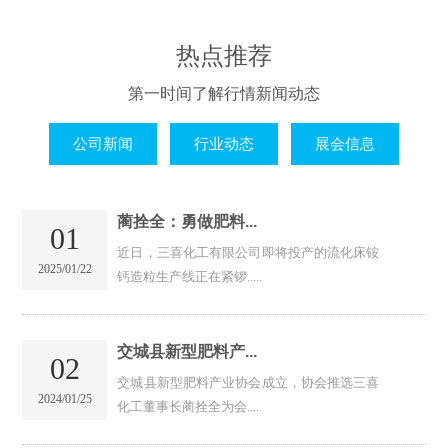
热点推荐
第一时间了解行情新闻动态
公司新闻
行业动态
展会信息
蔺拴全：勇做肥料...
01
近日，三喜化工有限公司即将投产的流化床铵
2025/01/22
钙造粒生产线正在紧锣.....
交城县新型肥料产...
02
交城县新型肥料产业协会成立，协会推选三喜
2024/01/25
化工董事长蔺拴全为会.....