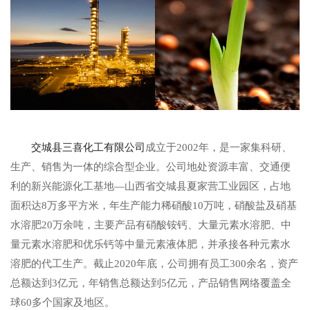
交城县三喜化工有限公司
成立于2002年，是一家集科研、
生产、销售为一体的综合型企业。公司地处资源丰富、交通便
利的新兴能源化工基地—山西省交城县夏家营工业园区，占地
面积达8万多平方米，年生产能力稀硝酸10万吨，硝酸盐及硝基
水溶肥20万余吨，主要产品有硝酸铵钙、大量元素水溶肥、中
量元素水溶肥和优乐钙等中量元素液体肥，并承接各种元素水
溶肥的代工生产。截止2020年底，公司拥有员工300余名，资产
总额达到3亿元，年销售总额达到5亿元，产品销售网络覆盖全
球60多个国家及地区。